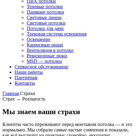
ПВХ потолки
Теневые потолки
Парящие потолки
Световые линии
Световые потолки
Потолки для дачи
Трековая система освещения
Освещение
Карнизные ниши
Вентиляция в потолке
Ревизионные люки
MSD — потолки
Сервисное обслуживание
Наши работы
Партнёрам
Контакты
Главная
Страхи
Страх → Реальность
Мы знаем ваши страхи
Клиенты часто переживают перед монтажом потолка — и это
нормально. Мы собрали самые частые сомнения и показали,
как всё выглядит на практике: спокойно, аккуратно,