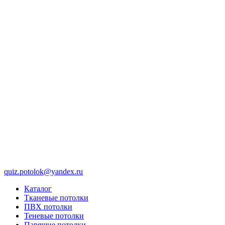
quiz.potolok@yandex.ru
Каталог
Тканевые потолки
ПВХ потолки
Теневые потолки
Парящие потолки